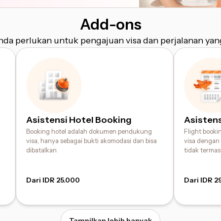
Add-ons
da perlukan untuk pengajuan visa dan perjalanan yan
Asistensi Hotel Booking
Asistens
Booking hotel adalah dokumen pendukung
Flight book
visa, hanya sebagai bukti akomodasi dan bisa
visa dengan 
dibatalkan
tidak terma
Dari IDR 25.000
Dari IDR 2
Tampilkan lebih banyak