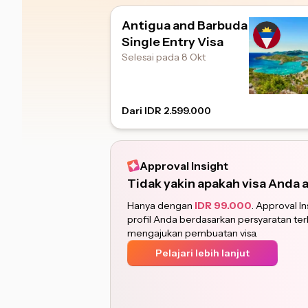
Antigua and Barbuda
Single Entry Visa
Selesai pada 8 Okt
Dari IDR 2.599.000
Approval Insight
Tidak yakin apakah visa Anda 
Hanya dengan
IDR 99.000
. Approval 
profil Anda berdasarkan persyaratan te
mengajukan pembuatan visa.
Pelajari lebih lanjut