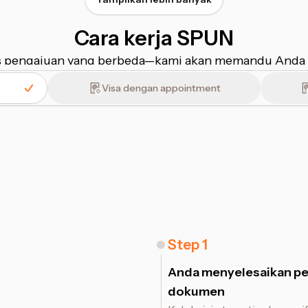
Cara kerja SPUN
ses pengajuan yang berbeda⁠—⁠kami akan memandu Anda
Visa dengan appointment
Step
1
Anda menyelesaikan p
dokumen