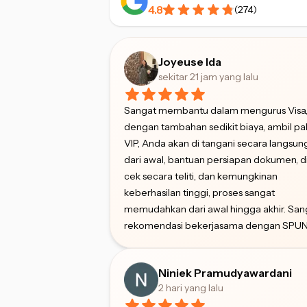
4.8
(
274
)
Joyeuse Ida
sekitar 21 jam yang lalu
Sangat membantu dalam mengurus Visa
dengan tambahan sedikit biaya, ambil pa
VIP, Anda akan di tangani secara langsun
dari awal, bantuan persiapan dokumen, d
cek secara teliti, dan kemungkinan
keberhasilan tinggi, proses sangat
memudahkan dari awal hingga akhir. San
rekomendasi bekerjasama dengan SPUN
Niniek Pramudyawardani
2 hari yang lalu