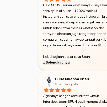
Halo SPUN Terima kasih banyak , saya ba
tahu spun di bulan juli 2026 melalui
instagram dan saya chat by instagram lal
direspon sangat cepat dan lanjut bertan
untuk selanjutnya melalui whatsapp dan
ternyata direspon juga sangat cepat dan
semua tim saat menjawab sangat baik , 
ini pertama kali saya membuat visa 🤗
Kebahagiaan besar saya Spun
...
Selengkapnya
Luna Nuansa Iman
3 hari yang lalu
Agentnya sangat komunikatif. Untuk
interview, team SPUN pasti mengusahak