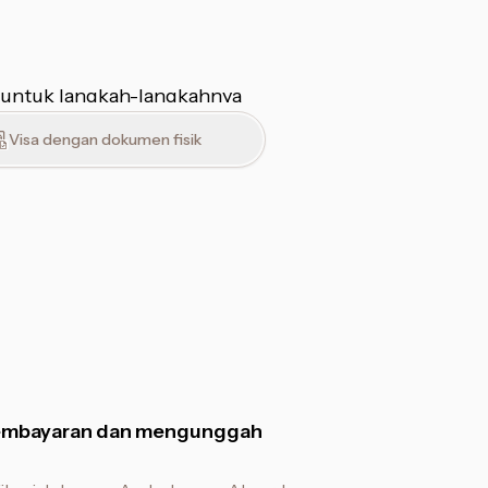
 untuk langkah-langkahnya
Visa dengan dokumen fisik
embayaran dan mengunggah