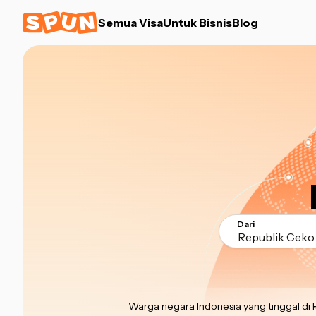
Semua Visa
Untuk Bisnis
Blog
Dari
Republik Ceko 
Warga negara Indonesia yang tinggal di