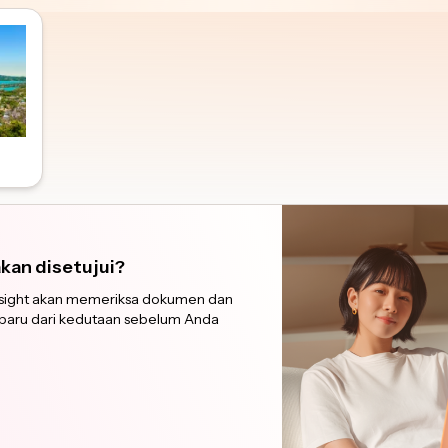
akan disetujui?
Insight akan memeriksa dokumen dan
rbaru dari kedutaan sebelum Anda