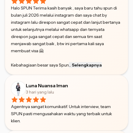
Halo SPUN Terima kasih banyak , saya baru tahu spun di
bulan juli 2026 melalui instagram dan saya chat by
instagram lalu direspon sangat cepat dan lanjut bertanya
untuk selanjutnya melalui whatsapp dan ternyata
direspon juga sangat cepat dan semua tim saat
menjawab sangat baik , btw ini pertama kali saya
membuat visa 🤗
Kebahagiaan besar saya Spun
...
Selengkapnya
Luna Nuansa Iman
3 hari yang lalu
Agentnya sangat komunikatif. Untuk interview, team
SPUN pasti mengusahakan waktu yang terbaik untuk
klien.