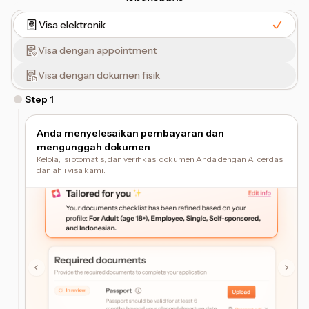
langkahnya
Visa elektronik
Visa dengan appointment
Visa dengan dokumen fisik
Step
1
Anda menyelesaikan pembayaran dan
mengunggah dokumen
Kelola, isi otomatis, dan verifikasi dokumen Anda dengan AI cerdas
dan ahli visa kami.