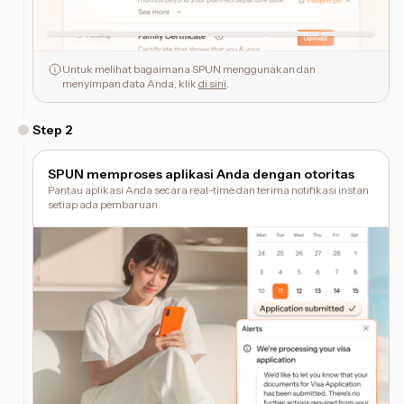
Untuk melihat bagaimana SPUN menggunakan dan
menyimpan data Anda, klik
di sini
.
Step
2
SPUN memproses aplikasi Anda dengan otoritas
Pantau aplikasi Anda secara real-time dan terima notifikasi instan
setiap ada pembaruan.