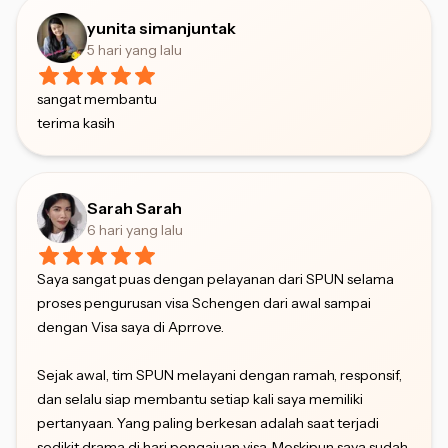
yunita simanjuntak
5 hari yang lalu
sangat membantu
terima kasih
Sarah Sarah
6 hari yang lalu
Saya sangat puas dengan pelayanan dari SPUN selama
proses pengurusan visa Schengen dari awal sampai
dengan Visa saya di Aprrove.
Sejak awal, tim SPUN melayani dengan ramah, responsif,
dan selalu siap membantu setiap kali saya memiliki
pertanyaan. Yang paling berkesan adalah saat terjadi
sedikit drama di hari pengajuan visa. Meskipun saya sudah