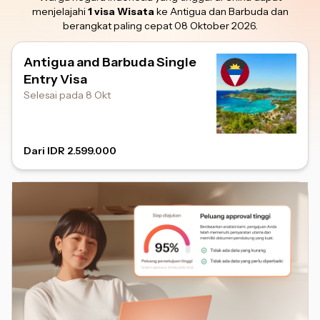
menjelajahi
1 visa Wisata
ke Antigua dan Barbuda
dan
berangkat paling cepat 08 Oktober 2026
.
Antigua and Barbuda Single
Entry Visa
Selesai pada 8 Okt
Dari IDR 2.599.000