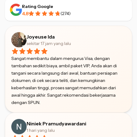
Rating Google
4.8
(
274
)
Joyeuse Ida
sekitar 17 jam yang lalu
Sangat membantu dalam mengurus Visa, dengan
tambahan sedikit biaya, ambil paket VIP, Anda akan di
tangani secara langsung dari awal, bantuan persiapan
dokumen, di cek secara teliti, dan kemungkinan
keberhasilan tinggi, proses sangat memudahkan dari
awal hingga akhir. Sangat rekomendasi bekerjasama
dengan SPUN.
Niniek Pramudyawardani
1 hari yang lalu