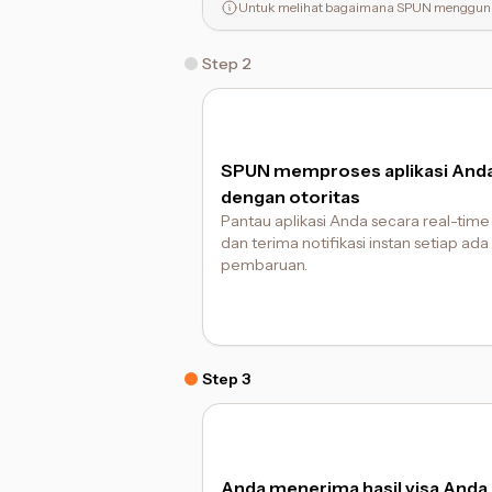
Untuk melihat bagaimana SPUN mengguna
Step 2
SPUN memproses aplikasi And
dengan otoritas
Pantau aplikasi Anda secara real-time
dan terima notifikasi instan setiap ada
pembaruan.
Step 3
Anda menerima hasil visa Anda 