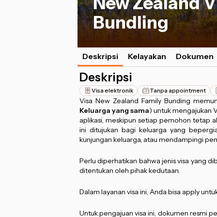
New Zealand Vi
Bundling
Deskripsi
Kelayakan
Dokumen
Deskripsi
Visa elektronik
Tanpa appointment
Visa New Zealand Family Bunding memun
Keluarga yang sama
) untuk mengajukan 
aplikasi, meskipun setiap pemohon tetap 
ini ditujukan bagi keluarga yang bepergi
kunjungan keluarga, atau mendampingi pe
Perlu diperhatikan bahwa jenis visa yang di
ditentukan oleh pihak kedutaan.
Dalam layanan visa ini, Anda bisa apply untu
Untuk pengajuan visa ini, dokumen resmi pem