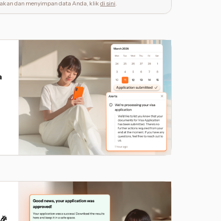
kan dan menyimpan data Anda, klik
di sini
.
a
🎉