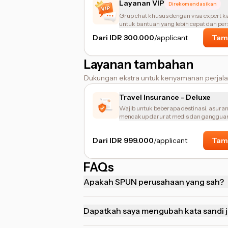
Layanan VIP
Direkomendasikan
Grup chat khusus dengan visa expert k
untuk bantuan yang lebih cepat dan per
Dari IDR 300.000
/applicant
Tam
Layanan tambahan
Dukungan ekstra untuk kenyamanan perjal
Travel Insurance - Deluxe
Wajib untuk beberapa destinasi, asurans
mencakup darurat medis dan ganggua
perjalanan.
Dari IDR 999.000
/applicant
Tam
FAQs
Apakah SPUN perusahaan yang sah?
Dapatkah saya mengubah kata sandi ji