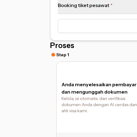
Booking tiket pesawat
Proses
Step 1
Anda menyelesaikan pembayar
dan mengunggah dokumen
Kelola, isi otomatis, dan verifikasi
dokumen Anda dengan AI cerdas dan
ahli visa kami.