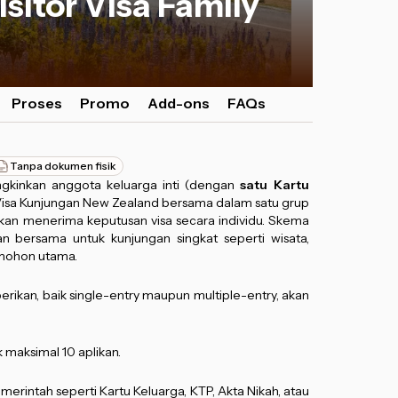
sitor Visa Family
Proses
Promo
Add-ons
FAQs
Tanpa dokumen fisik
gkinkan anggota keluarga inti (dengan
satu Kartu
Visa Kunjungan New Zealand bersama dalam satu grup
akan menerima keputusan visa secara individu. Skema
an bersama untuk kunjungan singkat seperti wisata,
mohon utama.
berikan, baik single-entry maupun multiple-entry, akan
k maksimal 10 aplikan.
erintah seperti Kartu Keluarga, KTP, Akta Nikah, atau