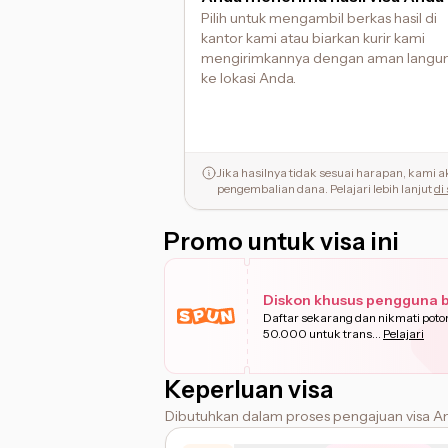
Pilih untuk mengambil berkas hasil di
kantor kami atau biarkan kurir kami
mengirimkannya dengan aman langu
ke lokasi Anda.
Jika hasilnya tidak sesuai harapan, kami
pengembalian dana. Pelajari lebih lanjut
di 
Promo untuk visa ini
Diskon khusus pengguna 
Daftar sekarang dan nikmati pot
50.000 untuk trans
...
Pelajari
Keperluan visa
Dibutuhkan dalam proses pengajuan visa A