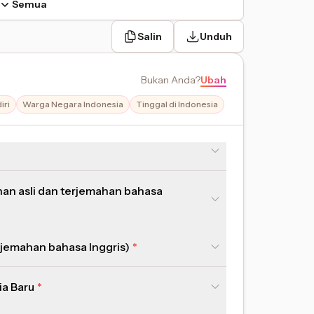
Semua
Salin
Unduh
Bukan Anda
?
Ubah
iri
Warga Negara Indonesia
Tinggal di Indonesia
nan asli dan terjemahan bahasa
erjemahan bahasa Inggris)
ia Baru