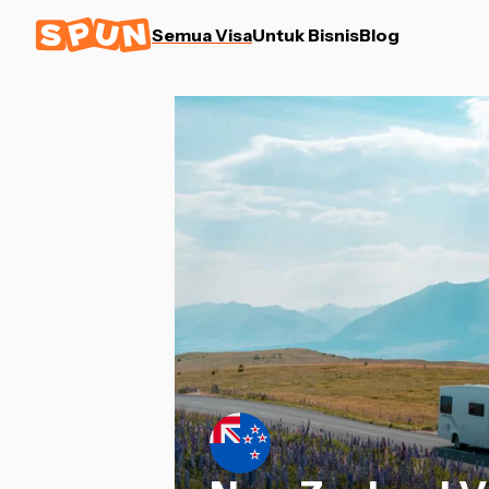
Semua Visa
Untuk Bisnis
Blog