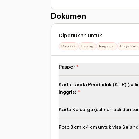
Dokumen
Diperlukan untuk
Dewasa
Lajang
Pegawai
Biaya Send
Paspor
Kartu Tanda Penduduk (KTP) (sali
Inggris)
Kartu Keluarga (salinan asli dan t
Foto 3 cm x 4 cm untuk visa Seland