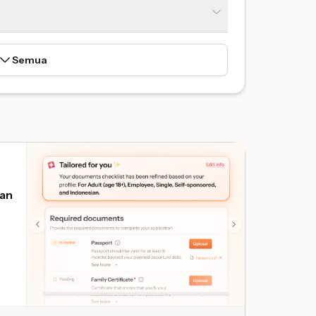
Semua
an