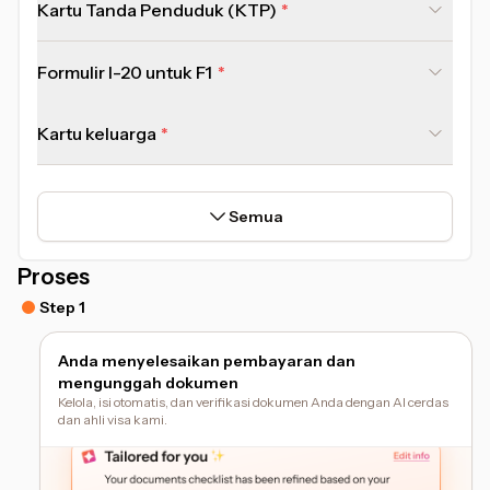
Kartu Tanda Penduduk (KTP)
Formulir I-20 untuk F1
Kartu keluarga
Semua
Proses
Step 1
Anda menyelesaikan pembayaran dan
mengunggah dokumen
Kelola, isi otomatis, dan verifikasi dokumen Anda dengan AI cerdas
dan ahli visa kami.