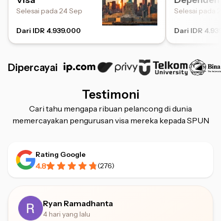
Visa
Dependent
Selesai pada 24 Sep
Selesai pada 
Dari IDR 4.939.000
Dari IDR 4.93
Dipercayai
Testimoni
Cari tahu mengapa ribuan pelancong di dunia
memercayakan pengurusan visa mereka kepada SPUN
Rating Google
4.8
(
276
)
Ryan Ramadhanta
4 hari yang lalu