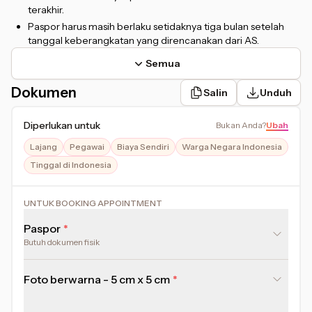
terakhir.
Paspor harus masih berlaku setidaknya tiga bulan setelah
tanggal keberangkatan yang direncanakan dari AS.
Semua
Dokumen
Salin
Unduh
Diperlukan untuk
Bukan Anda
?
Ubah
Lajang
Pegawai
Biaya Sendiri
Warga Negara Indonesia
Tinggal di Indonesia
UNTUK BOOKING APPOINTMENT
Paspor
Butuh dokumen fisik
Foto berwarna - 5 cm x 5 cm