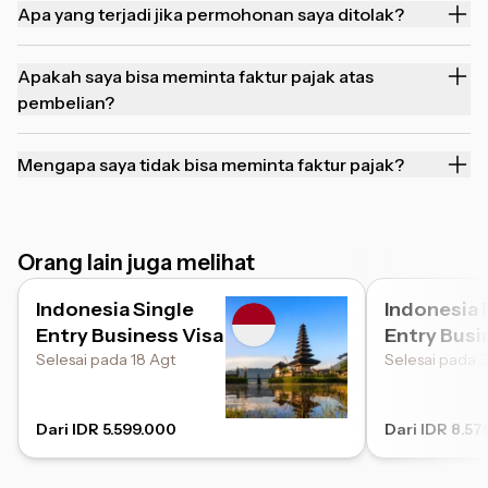
Apa yang terjadi jika permohonan saya ditolak?
Apakah saya bisa meminta faktur pajak atas
pembelian?
Mengapa saya tidak bisa meminta faktur pajak?
Orang lain juga melihat
Indonesia Single
Indonesia 
Entry Business Visa
Entry Busi
Selesai pada 18 Agt
Selesai pada 3
Dari IDR 5.599.000
Dari IDR 8.57