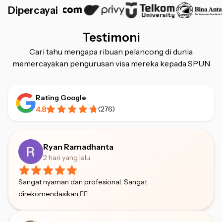
Dipercayai
Testimoni
Cari tahu mengapa ribuan pelancong di dunia
memercayakan pengurusan visa mereka kepada SPUN
Rating Google
4.8
(
276
)
Ryan Ramadhanta
2 hari yang lalu
Sangat nyaman dan profesional. Sangat
direkomendasikan 👍🏻