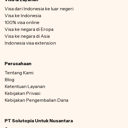
Visa dari Indonesia ke luar negeri
Visa ke Indonesia
100% visa online
Visa ke negara di Eropa
Visa ke negara di Asia
Indonesia visa extension
Perusahaan
Tentang Kami
Blog
Ketentuan Layanan
Kebijakan Privasi
Kebijakan Pengembalian Dana
PT Solutopia Untuk Nusantara