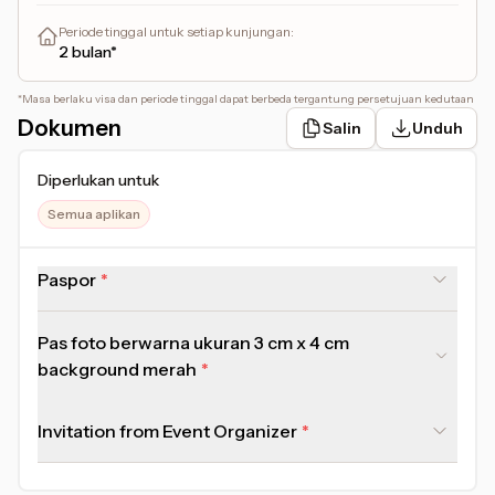
Periode tinggal untuk setiap kunjungan
:
2 bulan*
*
Masa berlaku visa dan periode tinggal dapat berbeda tergantung persetujuan kedutaan
Dokumen
Salin
Unduh
Diperlukan untuk
Semua aplikan
Paspor
Pas foto berwarna ukuran 3 cm x 4 cm
background merah
Invitation from Event Organizer