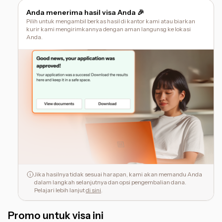
Anda menerima hasil visa Anda 🎉
Pilih untuk mengambil berkas hasil di kantor kami atau biarkan
kurir kami mengirimkannya dengan aman langunsg ke lokasi
Anda.
Jika hasilnya tidak sesuai harapan, kami akan memandu Anda
dalam langkah selanjutnya dan opsi pengembalian dana.
Pelajari lebih lanjut
di sini
.
Promo untuk visa ini