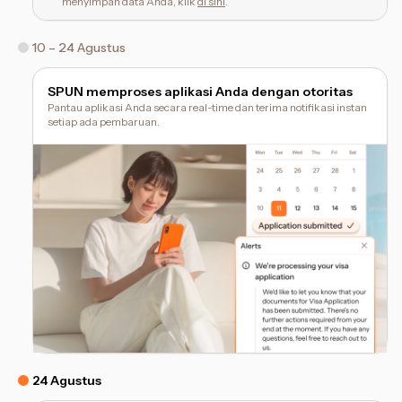
menyimpan data Anda, klik
di sini
.
10 – 24 Agustus
SPUN memproses aplikasi Anda dengan otoritas
Pantau aplikasi Anda secara real-time dan terima notifikasi instan
setiap ada pembaruan.
24 Agustus