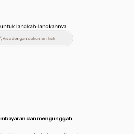
 untuk langkah-langkahnya
Visa dengan dokumen fisik
embayaran dan mengunggah