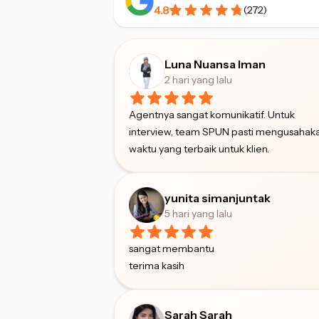
4.8
(
272
)
Luna Nuansa Iman
2 hari yang lalu
Agentnya sangat komunikatif. Untuk
interview, team SPUN pasti mengusahak
waktu yang terbaik untuk klien.
yunita simanjuntak
5 hari yang lalu
sangat membantu
terima kasih
Sarah Sarah