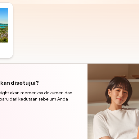
akan disetujui?
Insight akan memeriksa dokumen dan
rbaru dari kedutaan sebelum Anda