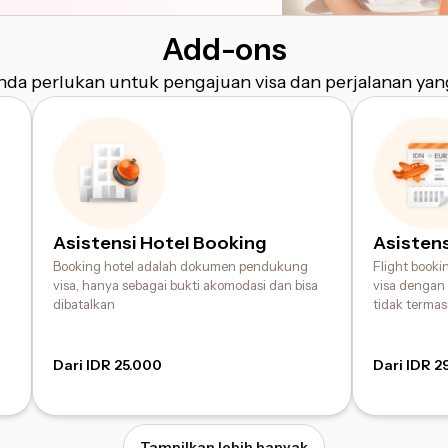
Add-ons
da perlukan untuk pengajuan visa dan perjalanan yan
Asistensi Hotel Booking
Asistens
Booking hotel adalah dokumen pendukung
Flight book
visa, hanya sebagai bukti akomodasi dan bisa
visa dengan 
dibatalkan
tidak terma
Dari IDR 25.000
Dari IDR 2
Tampilkan lebih banyak