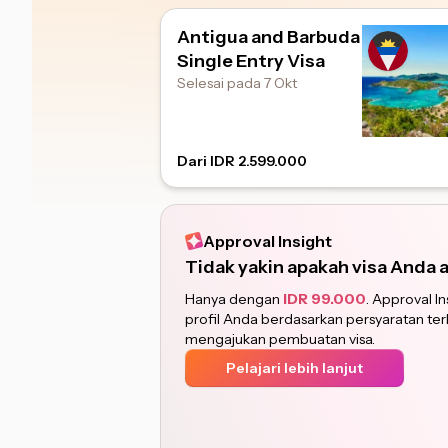
Antigua and Barbuda
Single Entry Visa
Selesai pada 7 Okt
Dari IDR 2.599.000
Approval Insight
Tidak yakin apakah visa Anda 
Hanya dengan
IDR 99.000
. Approval 
profil Anda berdasarkan persyaratan te
mengajukan pembuatan visa.
Pelajari lebih lanjut