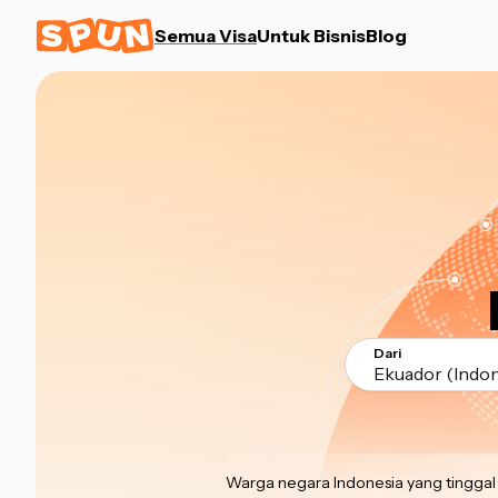
Semua Visa
Untuk Bisnis
Blog
Dari
Ekuador (Indon
Warga negara Indonesia yang tinggal