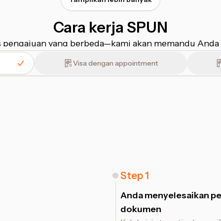
Cara kerja SPUN
ses pengajuan yang berbeda⁠—⁠kami akan memandu Anda
Visa dengan appointment
Step
1
Anda menyelesaikan p
dokumen