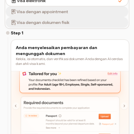
Visa elektronik
Visa dengan appointment
Visa dengan dokumen fisik
Step
1
Anda menyelesaikan pembayaran dan
mengunggah dokumen
Kelola, isi otomatis, dan verifikasi dokumen Anda dengan AI cerdas
dan ahli visa kami.