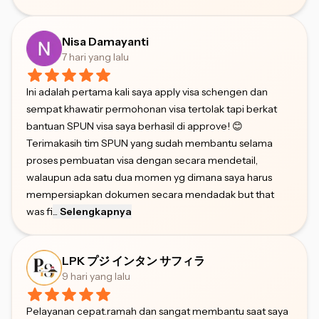
Nisa Damayanti
7 hari yang lalu
Ini adalah pertama kali saya apply visa schengen dan
sempat khawatir permohonan visa tertolak tapi berkat
bantuan SPUN visa saya berhasil di approve! 😊
Terimakasih tim SPUN yang sudah membantu selama
proses pembuatan visa dengan secara mendetail,
walaupun ada satu dua momen yg dimana saya harus
mempersiapkan dokumen secara mendadak but that
was fi
...
Selengkapnya
LPK プジ インタン サフィラ
9 hari yang lalu
Pelayanan cepat.ramah dan sangat membantu saat saya