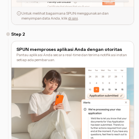
Untuk melihat bagaimana SPUN menggunakan dan
menyimpan data Anda, klik
di sini
.
Step
2
SPUN memproses aplikasi Anda dengan otoritas
Pantau aplikasi Anda secara real-time dan terima notifikasi instan
setiap ada pembaruan.