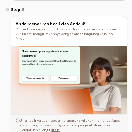
Step
3
Anda menerima hasil visa Anda 🎉
Pilih untuk mengambil berkas hasil di kantor kami atau biarkan
kurir kami mengirimkannya dengan aman langunsg ke lokasi
Anda.
Jika hasilnya tidak sesuai harapan, kami akan memandu Anda
dalam langkah selanjutnya dan opsi pengembalian dana.
Pelajari lebih lanjut
di sini
.