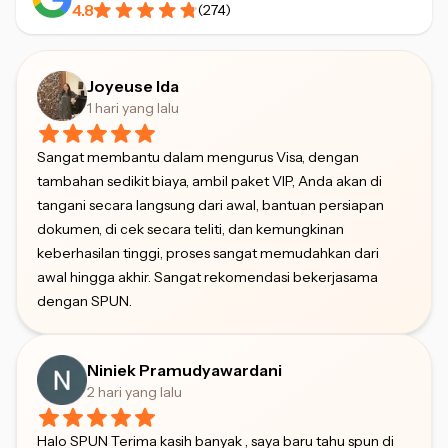
4.8
(
274
)
Joyeuse Ida
1 hari yang lalu
Sangat membantu dalam mengurus Visa, dengan
tambahan sedikit biaya, ambil paket VIP, Anda akan di
tangani secara langsung dari awal, bantuan persiapan
dokumen, di cek secara teliti, dan kemungkinan
keberhasilan tinggi, proses sangat memudahkan dari
awal hingga akhir. Sangat rekomendasi bekerjasama
dengan SPUN.
Niniek Pramudyawardani
2 hari yang lalu
Halo SPUN Terima kasih banyak , saya baru tahu spun di