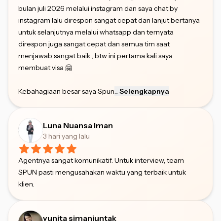
bulan juli 2026 melalui instagram dan saya chat by
instagram lalu direspon sangat cepat dan lanjut bertanya
untuk selanjutnya melalui whatsapp dan ternyata
direspon juga sangat cepat dan semua tim saat
menjawab sangat baik , btw ini pertama kali saya
membuat visa 🤗
Kebahagiaan besar saya Spun
...
Selengkapnya
Luna Nuansa Iman
3 hari yang lalu
Agentnya sangat komunikatif. Untuk interview, team
SPUN pasti mengusahakan waktu yang terbaik untuk
klien.
yunita simanjuntak