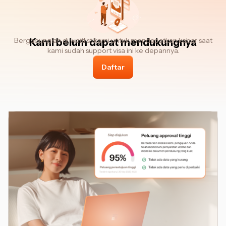
Bergabunglah di waitlist kami untuk mendapatkan kabar saat
Kami belum dapat mendukungnya
kami sudah support visa ini ke depannya.
Daftar