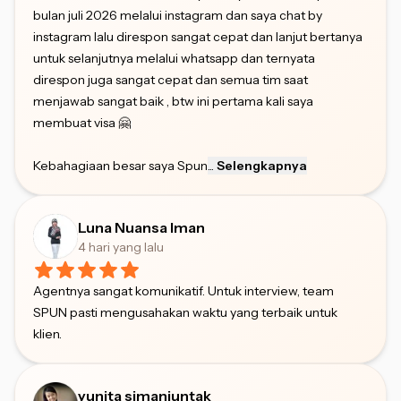
bulan juli 2026 melalui instagram dan saya chat by
instagram lalu direspon sangat cepat dan lanjut bertanya
untuk selanjutnya melalui whatsapp dan ternyata
direspon juga sangat cepat dan semua tim saat
menjawab sangat baik , btw ini pertama kali saya
membuat visa 🤗
Kebahagiaan besar saya Spun
...
Selengkapnya
Luna Nuansa Iman
4 hari yang lalu
Agentnya sangat komunikatif. Untuk interview, team
SPUN pasti mengusahakan waktu yang terbaik untuk
klien.
yunita simanjuntak