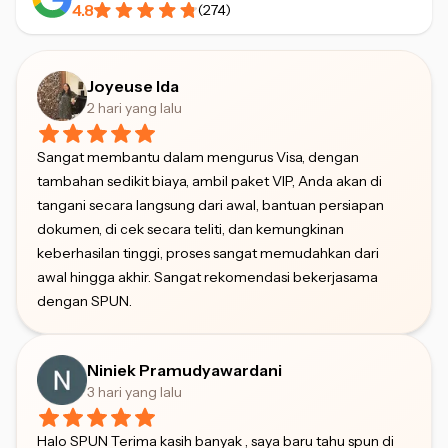
4.8
(
274
)
Joyeuse Ida
2 hari yang lalu
Sangat membantu dalam mengurus Visa, dengan
tambahan sedikit biaya, ambil paket VIP, Anda akan di
tangani secara langsung dari awal, bantuan persiapan
dokumen, di cek secara teliti, dan kemungkinan
keberhasilan tinggi, proses sangat memudahkan dari
awal hingga akhir. Sangat rekomendasi bekerjasama
dengan SPUN.
Niniek Pramudyawardani
3 hari yang lalu
Halo SPUN Terima kasih banyak , saya baru tahu spun di