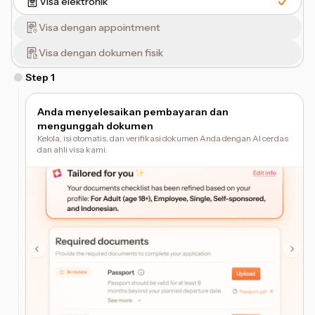
Visa elektronik
Visa dengan appointment
Visa dengan dokumen fisik
Step
1
Anda menyelesaikan pembayaran dan
mengunggah dokumen
Kelola, isi otomatis, dan verifikasi dokumen Anda dengan AI cerdas
dan ahli visa kami.