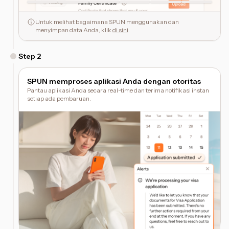
Untuk melihat bagaimana SPUN menggunakan dan
menyimpan data Anda, klik
di sini
.
Step
2
SPUN memproses aplikasi Anda dengan otoritas
Pantau aplikasi Anda secara real-time dan terima notifikasi instan
setiap ada pembaruan.