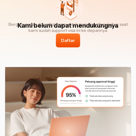
Bergabunglah di waitlist kami untuk mendapatkan kabar saat
Kami belum dapat mendukungnya
kami sudah support visa ini ke depannya.
Daftar