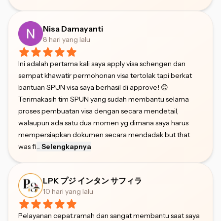
Nisa Damayanti
8 hari yang lalu
Ini adalah pertama kali saya apply visa schengen dan
sempat khawatir permohonan visa tertolak tapi berkat
bantuan SPUN visa saya berhasil di approve! 😊
Terimakasih tim SPUN yang sudah membantu selama
proses pembuatan visa dengan secara mendetail,
walaupun ada satu dua momen yg dimana saya harus
mempersiapkan dokumen secara mendadak but that
was fi
...
Selengkapnya
LPK プジ インタン サフィラ
10 hari yang lalu
Pelayanan cepat.ramah dan sangat membantu saat saya