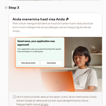
Step
3
Anda menerima hasil visa Anda 🎉
Pilih untuk mengambil berkas hasil di kantor kami atau biarkan
kurir kami mengirimkannya dengan aman langunsg ke lokasi
Anda.
Jika hasilnya tidak sesuai harapan, kami akan memandu Anda
dalam langkah selanjutnya dan opsi pengembalian dana.
Pelajari lebih lanjut
di sini
.