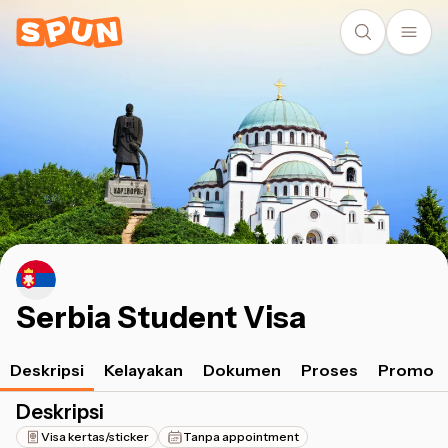
Serbia Student Visa
Deskripsi
Kelayakan
Dokumen
Proses
Promo
Deskripsi
Visa kertas/sticker
Tanpa appointment