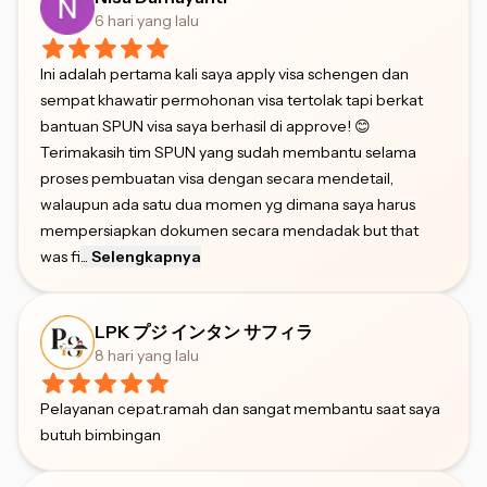
6 hari yang lalu
Ini adalah pertama kali saya apply visa schengen dan
sempat khawatir permohonan visa tertolak tapi berkat
bantuan SPUN visa saya berhasil di approve! 😊
Terimakasih tim SPUN yang sudah membantu selama
proses pembuatan visa dengan secara mendetail,
walaupun ada satu dua momen yg dimana saya harus
mempersiapkan dokumen secara mendadak but that
was fi
...
Selengkapnya
LPK プジ インタン サフィラ
8 hari yang lalu
Pelayanan cepat.ramah dan sangat membantu saat saya
butuh bimbingan