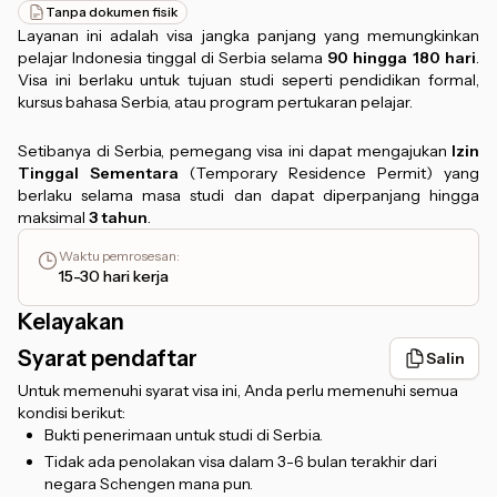
Tanpa dokumen fisik
Layanan ini adalah visa jangka panjang yang memungkinkan
pelajar Indonesia tinggal di Serbia selama
90 hingga 180 hari
.
Visa ini berlaku untuk tujuan studi seperti pendidikan formal,
kursus bahasa Serbia, atau program pertukaran pelajar.
Setibanya di Serbia, pemegang visa ini dapat mengajukan
Izin
Tinggal Sementara
(
Temporary Residence Permit
) yang
berlaku selama masa studi dan dapat diperpanjang hingga
maksimal
3 tahun
.
Waktu pemrosesan
:
15-30 hari kerja
Kelayakan
Syarat pendaftar
Salin
Untuk memenuhi syarat visa ini, Anda perlu memenuhi semua
kondisi berikut:
Bukti penerimaan untuk studi di Serbia.
Tidak ada penolakan visa dalam 3-6 bulan terakhir dari
negara Schengen mana pun.