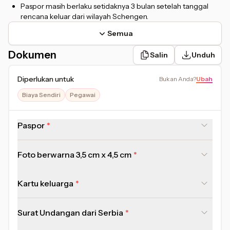
Paspor masih berlaku setidaknya 3 bulan setelah tanggal
rencana keluar dari wilayah Schengen.
Semua
Dokumen
Salin
Unduh
Diperlukan untuk
Bukan Anda
?
Ubah
Biaya Sendiri
Pegawai
Paspor
Foto berwarna 3,5 cm x 4,5 cm
Kartu keluarga
Surat Undangan dari Serbia