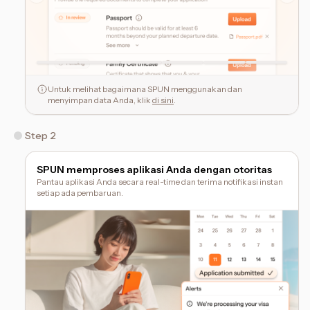
Untuk melihat bagaimana SPUN menggunakan dan
menyimpan data Anda, klik
di sini
.
Step 2
SPUN memproses aplikasi Anda dengan otoritas
Pantau aplikasi Anda secara real-time dan terima notifikasi instan
setiap ada pembaruan.