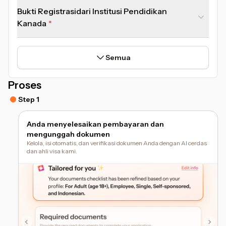
Bukti Registrasidari Institusi Pendidikan
Kanada
Semua
Proses
Step 1
Anda menyelesaikan pembayaran dan
mengunggah dokumen
Kelola, isi otomatis, dan verifikasi dokumen Anda dengan AI cerdas
dan ahli visa kami.