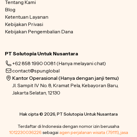
Tentang Kami
Blog
Ketentuan Layanan
Kebijakan Privasi
Kebijakan Pengembalian Dana
PT Solutopia Untuk Nusantara
+62 858 1990 0081
(Hanya melayani chat)
contact@spun.global
Kantor Operasional (Hanya dengan janji temu)
Jl. Sampit IV No. 8, Kramat Pela, Kebayoran Baru,
Jakarta Selatan, 12130
Hak cipta © 2026, PT Solutopia Untuk Nusantara
Terdaftar di Indonesia dengan nomor izin berusaha
1012230036226
sebagai
agen perjalanan wisata (79111)
,
jasa