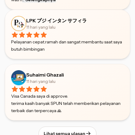
LPK プジ インタン サフィラ
11 hari yang lalu
Pelayanan cepat.ramah dan sangat membantu saat saya
butuh bimbingan
Suhaimi Ghazali
11 hari yang lalu
Visa Canada saya di approve.
terima kasih banyak SPUN telah memberikan pelayanan
terbaik dan terpercaya 🙏
Lihat semua ulasan