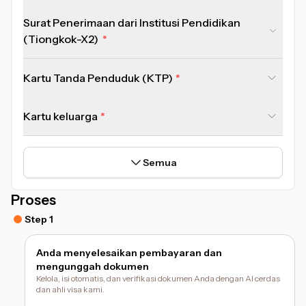
Surat Penerimaan dari Institusi Pendidikan
(Tiongkok-X2)
Kartu Tanda Penduduk (KTP)
Kartu keluarga
Semua
Proses
Step 1
Anda menyelesaikan pembayaran dan
mengunggah dokumen
Kelola, isi otomatis, dan verifikasi dokumen Anda dengan AI cerdas
dan ahli visa kami.