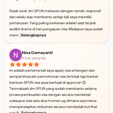
Sejak awal, tim SPUN melayani dengan ramah, responsif,
dan selalu siap membantu setiap kali saya memiliki
pertanyaan. Yang paling berkesan adalah saat terjadi
sedikit drama di hari pengajuan visa. Meskipun saya sudah
mem
...
Selengkapnya
Nisa Damayanti
9 hari yang lalu
Ini adalah pertama kali saya apply visa schengen dan
sempat khawatir permohonan visa tertolak tapi berkat
bantuan SPUN visa saya berhasil di approve! 😊
Terimakasih tim SPUN yang sudah membantu selama
proses pembuatan visa dengan secara mendetail,
walaupun ada satu dua momen yg dimana saya harus
mempersiapkan dokumen secara mendadak but that
was fi
...
Selengkapnya