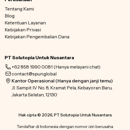
Tentang Kami
Blog
Ketentuan Layanan
Kebijakan Privasi
Kebijakan Pengembalian Dana
PT Solutopia Untuk Nusantara
+62 858 1990 0081
(Hanya melayani chat)
contact@spun.global
Kantor Operasional (Hanya dengan janji temu)
Jl. Sampit IV No. 8, Kramat Pela, Kebayoran Baru,
Jakarta Selatan, 12130
Hak cipta © 2026, PT Solutopia Untuk Nusantara
Terdaftar di Indonesia dengan nomor izin berusaha