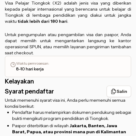
Visa Pelajar Tiongkok (X2) adalah jenis visa yang diberikan
kepada pelajar internasional yang berencana untuk belajar di
Tiongkok di lembaga pendidikan yang diakui untuk jangka
waktu
tidak lebih dari 180 hari
.
Untuk pengumpulan atau pengambilan visa dan paspor, Anda
dapat memilih untuk mengantarkan langsung ke kantor
operasional SPUN, atau memilih layanan pengiriman tambahan
saat checkout.
Waktu pemrosesan
:
8-10 hari kerja
Kelayakan
Syarat pendaftar
Salin
Untuk memenuhi syarat visa ini, Anda perlu memenuhi semua
kondisi berikut:
Pendaftar harus melampirkan dokumen pendukung sebagai
bukti mengikuti program pendidikan di Tiongkok.
Paspor diterbitkan di wilayah
Jakarta, Banten, Jawa
Barat, Papua, atau provinsi mana pun di Kalimantan