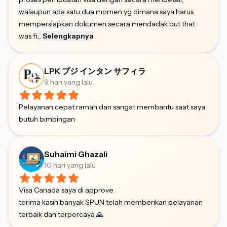
walaupun ada satu dua momen yg dimana saya harus
mempersiapkan dokumen secara mendadak but that
was fi
...
Selengkapnya
LPK プジ インタン サフィラ
9 hari yang lalu
Pelayanan cepat.ramah dan sangat membantu saat saya
butuh bimbingan
Suhaimi Ghazali
10 hari yang lalu
Visa Canada saya di approve.
terima kasih banyak SPUN telah memberikan pelayanan
terbaik dan terpercaya 🙏