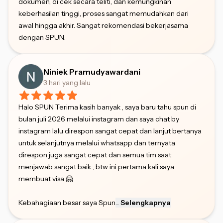
dokumen, di cek secara teliti, dan kemungkinan
keberhasilan tinggi, proses sangat memudahkan dari
awal hingga akhir. Sangat rekomendasi bekerjasama
dengan SPUN.
Niniek Pramudyawardani
3 hari yang lalu
Halo SPUN Terima kasih banyak , saya baru tahu spun di
bulan juli 2026 melalui instagram dan saya chat by
instagram lalu direspon sangat cepat dan lanjut bertanya
untuk selanjutnya melalui whatsapp dan ternyata
direspon juga sangat cepat dan semua tim saat
menjawab sangat baik , btw ini pertama kali saya
membuat visa 🤗
Kebahagiaan besar saya Spun
...
Selengkapnya