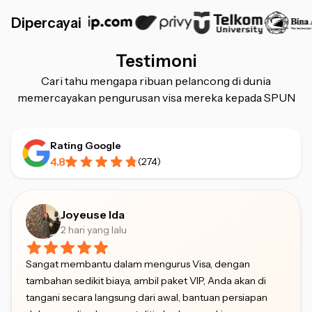
Dipercayai
Testimoni
Cari tahu mengapa ribuan pelancong di dunia
memercayakan pengurusan visa mereka kepada SPUN
Rating Google
4.8
(
274
)
Joyeuse Ida
2 hari yang lalu
Sangat membantu dalam mengurus Visa, dengan
tambahan sedikit biaya, ambil paket VIP, Anda akan di
tangani secara langsung dari awal, bantuan persiapan