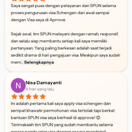
Saya sangat puas dengan pelayanan dari SPUN selama
proses pengurusan visa Schengen dari awal sampai
dengan Visa saya di Aprrove.
Sejak awal, tim SPUN melayani dengan ramah, responsif,
dan selalu siap membantu setiap kali saya memiliki
pertanyaan. Yang paling berkesan adalah saat terjadi
sedikit drama di hari pengajuan visa. Meskipun saya sudah
mem
...
Selengkapnya
Nisa Damayanti
8 hari yang lalu
Ini adalah pertama kali saya apply visa schengen dan
sempat khawatir permohonan visa tertolak tapi berkat
bantuan SPUN visa saya berhasil di approve! 😊
Terimakasih tim SPUN yang sudah membantu selama
proses pembuatan visa dengan secara mendetail,