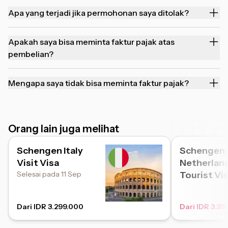
Apa yang terjadi jika permohonan saya ditolak?
Apakah saya bisa meminta faktur pajak atas
pembelian?
Mengapa saya tidak bisa meminta faktur pajak?
Orang lain juga melihat
Schengen Italy
Schengen
Visit Visa
Netherlan
Selesai pada 11 Sep
Tourist Vi
Dari IDR 3.299.000
Dari IDR 3.39