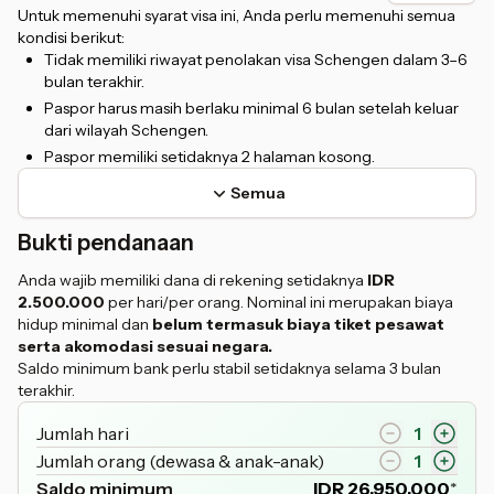
Untuk memenuhi syarat visa ini, Anda perlu memenuhi semua
kondisi berikut:
Tidak memiliki riwayat penolakan visa Schengen dalam 3–6
bulan terakhir.
Paspor harus masih berlaku minimal 6 bulan setelah keluar
dari wilayah Schengen.
Paspor memiliki setidaknya 2 halaman kosong.
Semua
Bukti pendanaan
Anda wajib memiliki dana di rekening setidaknya
IDR
2.500.000
per hari/per orang. Nominal ini merupakan biaya
hidup minimal dan
belum termasuk biaya tiket pesawat
serta akomodasi sesuai negara.
Saldo minimum bank perlu stabil setidaknya selama 3 bulan
terakhir.
Jumlah hari
1
Jumlah orang (dewasa & anak-anak)
1
Saldo minimum
IDR
26.950.000
*