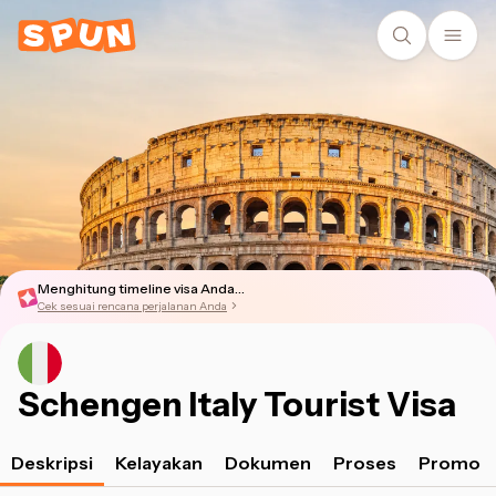
Menghitung timeline visa Anda...
Cek sesuai rencana perjalanan Anda
Schengen Italy Tourist Visa
Deskripsi
Kelayakan
Dokumen
Proses
Promo