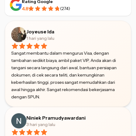
Rating Google
4.8
(
274
)
Joyeuse Ida
1 hari yang lalu
Sangat membantu dalam mengurus Visa, dengan
tambahan sedikit biaya, ambil paket VIP, Anda akan di
tangani secara langsung dari awal, bantuan persiapan
dokumen, di cek secara teliti, dan kemungkinan
keberhasilan tinggi, proses sangat memudahkan dari
awal hingga akhir. Sangat rekomendasi bekerjasama
dengan SPUN.
Niniek Pramudyawardani
3 hari yang lalu