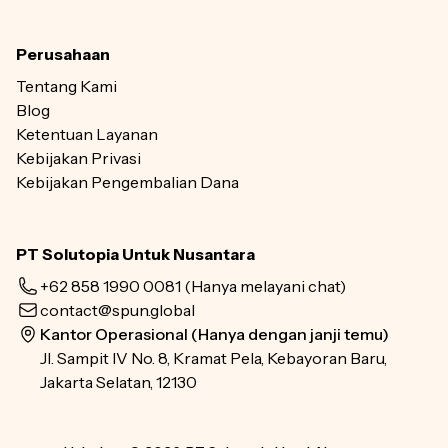
Perusahaan
Tentang Kami
Blog
Ketentuan Layanan
Kebijakan Privasi
Kebijakan Pengembalian Dana
PT Solutopia Untuk Nusantara
+62 858 1990 0081
(Hanya melayani chat)
contact@spun.global
Kantor Operasional (Hanya dengan janji temu)
Jl. Sampit IV No. 8, Kramat Pela, Kebayoran Baru,
Jakarta Selatan, 12130