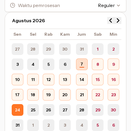
Waktu pemrosesan
Reguler
Agustus 2026
Sen
Sel
Rab
Kam
Jum
Sab
Min
27
28
29
30
31
1
2
7
3
4
5
6
8
9
10
11
12
13
14
15
16
17
18
19
20
21
22
23
24
25
26
27
28
29
30
31
1
2
3
4
5
6