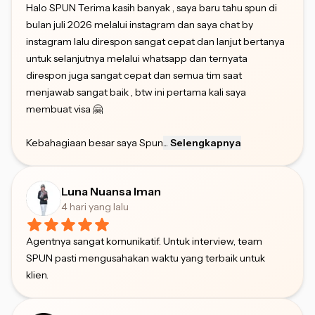
Halo SPUN Terima kasih banyak , saya baru tahu spun di
bulan juli 2026 melalui instagram dan saya chat by
instagram lalu direspon sangat cepat dan lanjut bertanya
untuk selanjutnya melalui whatsapp dan ternyata
direspon juga sangat cepat dan semua tim saat
menjawab sangat baik , btw ini pertama kali saya
membuat visa 🤗
Kebahagiaan besar saya Spun
...
Selengkapnya
Luna Nuansa Iman
4 hari yang lalu
Agentnya sangat komunikatif. Untuk interview, team
SPUN pasti mengusahakan waktu yang terbaik untuk
klien.