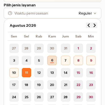
Pilih jenis layanan
Waktu pemrosesan
Reguler
Agustus 2026
Sen
Sel
Rab
Kam
Jum
Sab
Min
27
28
29
30
31
1
2
6
3
4
5
7
8
9
10
11
12
13
14
15
16
17
18
19
20
21
22
23
24
25
26
27
28
29
30