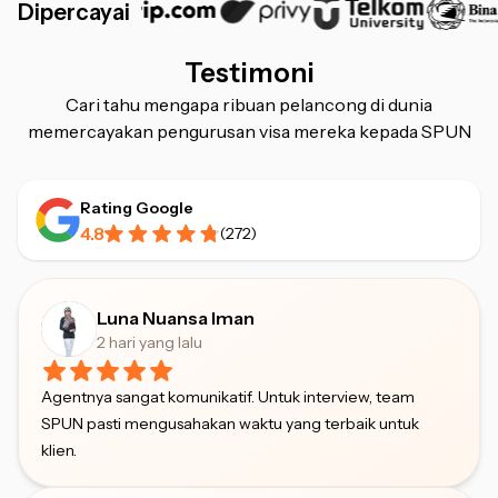
Dipercayai
Testimoni
Cari tahu mengapa ribuan pelancong di dunia
memercayakan pengurusan visa mereka kepada SPUN
Rating Google
4.8
(
272
)
Luna Nuansa Iman
2 hari yang lalu
Agentnya sangat komunikatif. Untuk interview, team
SPUN pasti mengusahakan waktu yang terbaik untuk
klien.