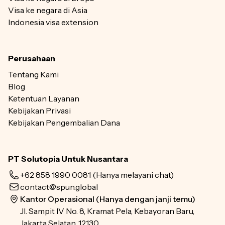
Visa ke negara di Asia
Indonesia visa extension
Perusahaan
Tentang Kami
Blog
Ketentuan Layanan
Kebijakan Privasi
Kebijakan Pengembalian Dana
PT Solutopia Untuk Nusantara
+62 858 1990 0081
(Hanya melayani chat)
contact@spun.global
Kantor Operasional (Hanya dengan janji temu)
Jl. Sampit IV No. 8, Kramat Pela, Kebayoran Baru,
Jakarta Selatan, 12130